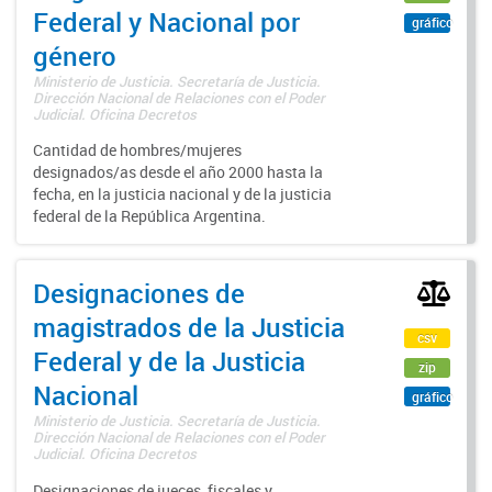
Federal y Nacional por
gráfico
género
Ministerio de Justicia. Secretaría de Justicia.
Dirección Nacional de Relaciones con el Poder
Judicial. Oficina Decretos
Cantidad de hombres/mujeres
designados/as desde el año 2000 hasta la
fecha, en la justicia nacional y de la justicia
federal de la República Argentina.
Designaciones de
magistrados de la Justicia
csv
Federal y de la Justicia
zip
Nacional
gráfico
Ministerio de Justicia. Secretaría de Justicia.
Dirección Nacional de Relaciones con el Poder
Judicial. Oficina Decretos
Designaciones de jueces, fiscales y