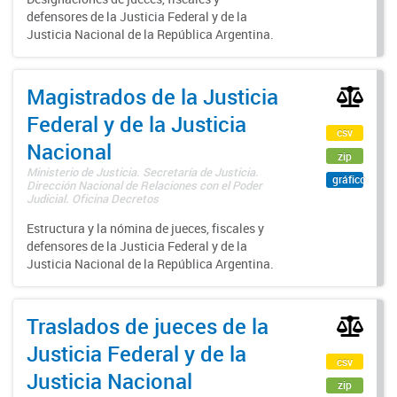
defensores de la Justicia Federal y de la
Justicia Nacional de la República Argentina.
Magistrados de la Justicia
Federal y de la Justicia
csv
Nacional
zip
Ministerio de Justicia. Secretaría de Justicia.
gráfico
Dirección Nacional de Relaciones con el Poder
Judicial. Oficina Decretos
Estructura y la nómina de jueces, fiscales y
defensores de la Justicia Federal y de la
Justicia Nacional de la República Argentina.
Traslados de jueces de la
Justicia Federal y de la
csv
Justicia Nacional
zip