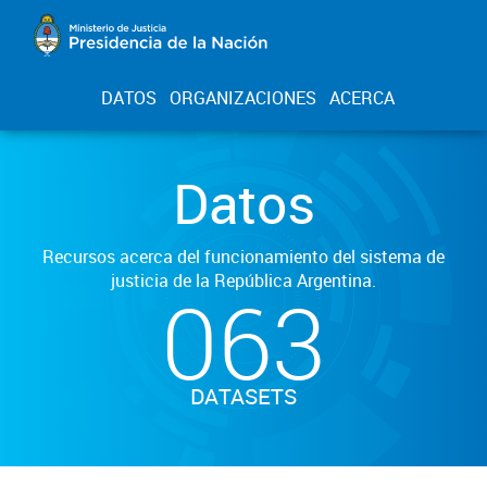
DATOS
ORGANIZACIONES
ACERCA
Datos
Recursos acerca del funcionamiento del sistema de
justicia de la República Argentina.
063
DATASETS