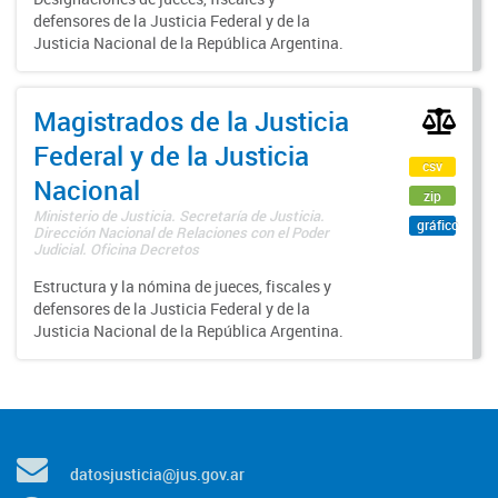
defensores de la Justicia Federal y de la
Justicia Nacional de la República Argentina.
Magistrados de la Justicia
Federal y de la Justicia
csv
Nacional
zip
Ministerio de Justicia. Secretaría de Justicia.
gráfico
Dirección Nacional de Relaciones con el Poder
Judicial. Oficina Decretos
Estructura y la nómina de jueces, fiscales y
defensores de la Justicia Federal y de la
Justicia Nacional de la República Argentina.
datosjusticia@jus.gov.ar