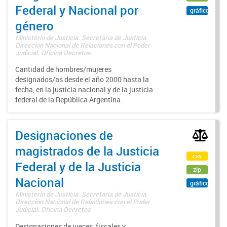
Federal y Nacional por
gráfico
género
Ministerio de Justicia. Secretaría de Justicia.
Dirección Nacional de Relaciones con el Poder
Judicial. Oficina Decretos
Cantidad de hombres/mujeres
designados/as desde el año 2000 hasta la
fecha, en la justicia nacional y de la justicia
federal de la República Argentina.
Designaciones de
magistrados de la Justicia
csv
Federal y de la Justicia
zip
Nacional
gráfico
Ministerio de Justicia. Secretaría de Justicia.
Dirección Nacional de Relaciones con el Poder
Judicial. Oficina Decretos
Designaciones de jueces, fiscales y