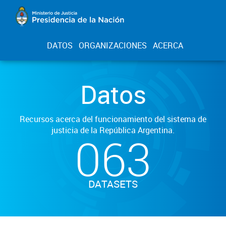
DATOS
ORGANIZACIONES
ACERCA
Datos
Recursos acerca del funcionamiento del sistema de
justicia de la República Argentina.
063
DATASETS