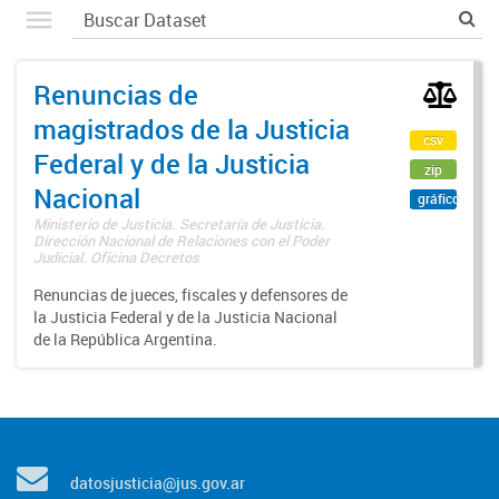
Renuncias de
magistrados de la Justicia
csv
Federal y de la Justicia
zip
Nacional
gráfico
Ministerio de Justicia. Secretaría de Justicia.
Dirección Nacional de Relaciones con el Poder
Judicial. Oficina Decretos
Renuncias de jueces, fiscales y defensores de
la Justicia Federal y de la Justicia Nacional
de la República Argentina.
datosjusticia@jus.gov.ar