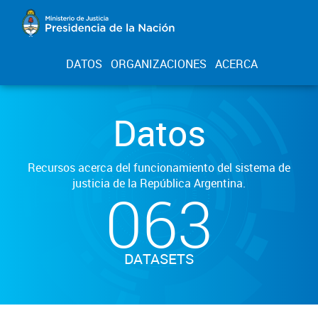
DATOS
ORGANIZACIONES
ACERCA
Datos
Recursos acerca del funcionamiento del sistema de
justicia de la República Argentina.
063
DATASETS