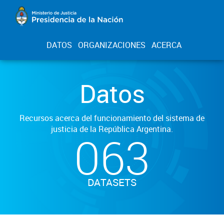
DATOS
ORGANIZACIONES
ACERCA
Datos
Recursos acerca del funcionamiento del sistema de
justicia de la República Argentina.
063
DATASETS