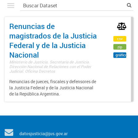
Renuncias de
magistrados de la Justicia
csv
Federal y de la Justicia
zip
Nacional
gráfico
Ministerio de Justicia. Secretaría de Justicia.
Dirección Nacional de Relaciones con el Poder
Judicial. Oficina Decretos
Renuncias de jueces, fiscales y defensores de
la Justicia Federal y de la Justicia Nacional
de la República Argentina.
datosjusticia@jus.gov.ar