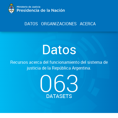
DATOS
ORGANIZACIONES
ACERCA
Datos
Recursos acerca del funcionamiento del sistema de
justicia de la República Argentina.
063
DATASETS