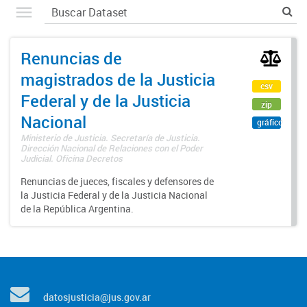
Renuncias de
magistrados de la Justicia
csv
Federal y de la Justicia
zip
Nacional
gráfico
Ministerio de Justicia. Secretaría de Justicia.
Dirección Nacional de Relaciones con el Poder
Judicial. Oficina Decretos
Renuncias de jueces, fiscales y defensores de
la Justicia Federal y de la Justicia Nacional
de la República Argentina.
datosjusticia@jus.gov.ar