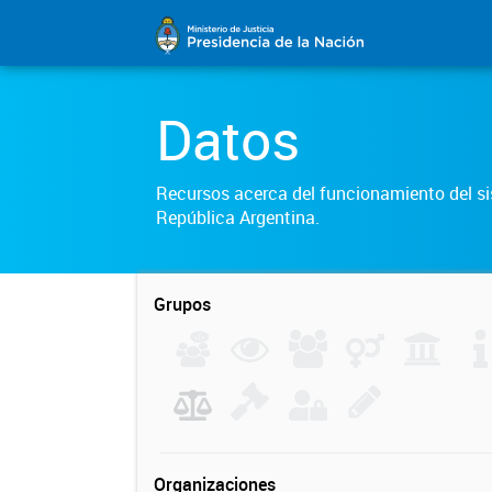
Datos
Recursos acerca del funcionamiento del sis
República Argentina.
Grupos
Organizaciones