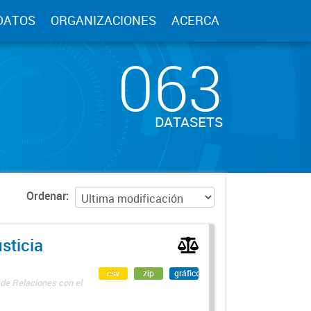
DATOS
ORGANIZACIONES
ACERCA
063
DATASETS
Ordenar
sticia
csv
zip
gráfico
 de Relaciones con el