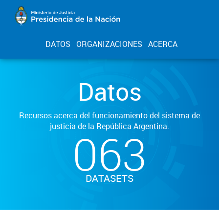
DATOS
ORGANIZACIONES
ACERCA
Datos
Recursos acerca del funcionamiento del sistema de
justicia de la República Argentina.
063
DATASETS