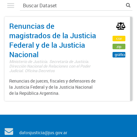
Renuncias de
magistrados de la Justicia
csv
Federal y de la Justicia
zip
Nacional
gráfico
Ministerio de Justicia. Secretaría de Justicia.
Dirección Nacional de Relaciones con el Poder
Judicial. Oficina Decretos
Renuncias de jueces, fiscales y defensores de
la Justicia Federal y de la Justicia Nacional
de la República Argentina.
datosjusticia@jus.gov.ar