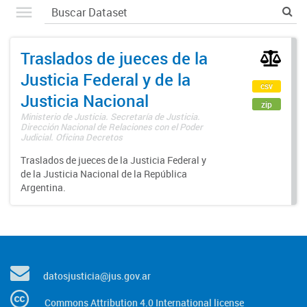
Traslados de jueces de la
Justicia Federal y de la
csv
Justicia Nacional
zip
Ministerio de Justicia. Secretaría de Justicia.
Dirección Nacional de Relaciones con el Poder
Judicial. Oficina Decretos
Traslados de jueces de la Justicia Federal y
de la Justicia Nacional de la República
Argentina.
datosjusticia@jus.gov.ar
Commons Attribution 4.0 International license