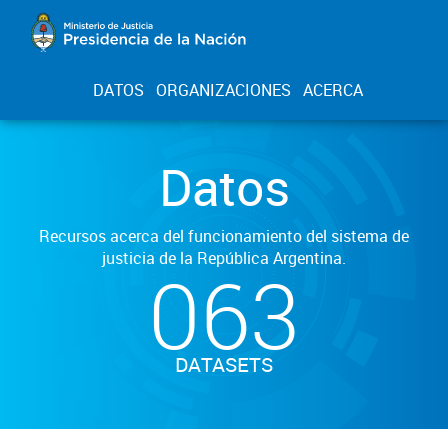
DATOS
ORGANIZACIONES
ACERCA
Datos
Recursos acerca del funcionamiento del sistema de
justicia de la República Argentina.
063
DATASETS