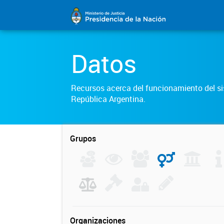
Datos
Recursos acerca del funcionamiento del sis
República Argentina.
Grupos
Organizaciones