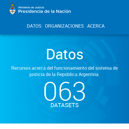
DATOS
ORGANIZACIONES
ACERCA
Datos
Recursos acerca del funcionamiento del sistema de
justicia de la República Argentina.
063
DATASETS