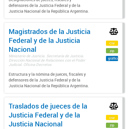
defensores de la Justicia Federal y de la
Justicia Nacional de la República Argentina.
Magistrados de la Justicia
Federal y de la Justicia
csv
Nacional
zip
Ministerio de Justicia. Secretaría de Justicia.
gráfico
Dirección Nacional de Relaciones con el Poder
Judicial. Oficina Decretos
Estructura y la nómina de jueces, fiscales y
defensores de la Justicia Federal y de la
Justicia Nacional de la República Argentina.
Traslados de jueces de la
Justicia Federal y de la
csv
Justicia Nacional
zip