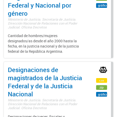
Federal y Nacional por
gráfico
género
Ministerio de Justicia. Secretaría de Justicia.
Dirección Nacional de Relaciones con el Poder
Judicial. Oficina Decretos
Cantidad de hombres/mujeres
designados/as desde el año 2000 hasta la
fecha, en la justicia nacional y de la justicia
federal de la República Argentina.
Designaciones de
magistrados de la Justicia
csv
Federal y de la Justicia
zip
Nacional
gráfico
Ministerio de Justicia. Secretaría de Justicia.
Dirección Nacional de Relaciones con el Poder
Judicial. Oficina Decretos
Designaciones de jueces, fiscales y