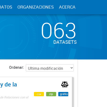
DATOS
ORGANIZACIONES
ACERCA
063
DATASETS
Ordenar
y de la
csv
zip
gráfico
 de Relaciones con el