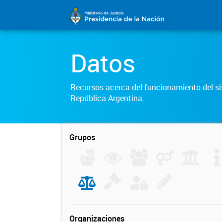
Datos
Recursos acerca del funcionamiento del sis
República Argentina.
Grupos
Organizaciones