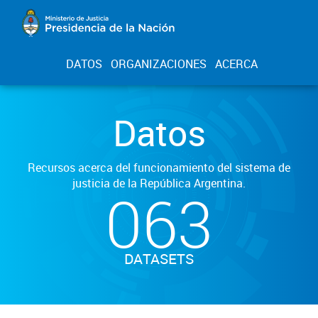
DATOS
ORGANIZACIONES
ACERCA
Datos
Recursos acerca del funcionamiento del sistema de
justicia de la República Argentina.
063
DATASETS