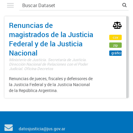
Renuncias de
magistrados de la Justicia
csv
Federal y de la Justicia
zip
Nacional
gráfico
Ministerio de Justicia. Secretaría de Justicia.
Dirección Nacional de Relaciones con el Poder
Judicial. Oficina Decretos
Renuncias de jueces, fiscales y defensores de
la Justicia Federal y de la Justicia Nacional
de la República Argentina.
datosjusticia@jus.gov.ar