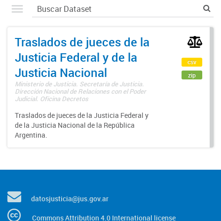
Traslados de jueces de la
Justicia Federal y de la
csv
Justicia Nacional
zip
Ministerio de Justicia. Secretaría de Justicia.
Dirección Nacional de Relaciones con el Poder
Judicial. Oficina Decretos
Traslados de jueces de la Justicia Federal y
de la Justicia Nacional de la República
Argentina.
datosjusticia@jus.gov.ar
Commons Attribution 4.0 International license