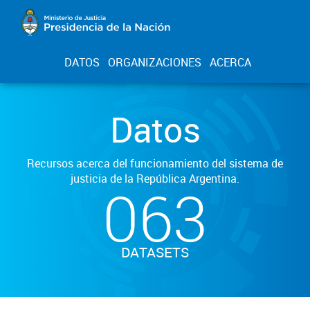
DATOS
ORGANIZACIONES
ACERCA
Datos
Recursos acerca del funcionamiento del sistema de
justicia de la República Argentina.
063
DATASETS