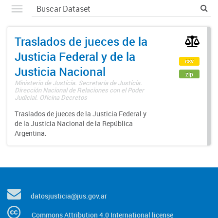
Traslados de jueces de la
Justicia Federal y de la
csv
Justicia Nacional
zip
Ministerio de Justicia. Secretaría de Justicia.
Dirección Nacional de Relaciones con el Poder
Judicial. Oficina Decretos
Traslados de jueces de la Justicia Federal y
de la Justicia Nacional de la República
Argentina.
datosjusticia@jus.gov.ar
Commons Attribution 4.0 International license