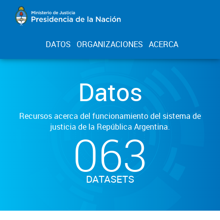
DATOS
ORGANIZACIONES
ACERCA
Datos
Recursos acerca del funcionamiento del sistema de
justicia de la República Argentina.
063
DATASETS