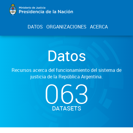
DATOS
ORGANIZACIONES
ACERCA
Datos
Recursos acerca del funcionamiento del sistema de
justicia de la República Argentina.
063
DATASETS