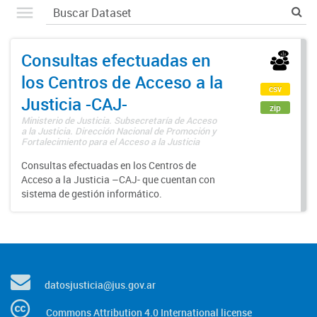
Consultas efectuadas en
los Centros de Acceso a la
csv
Justicia -CAJ-
zip
Ministerio de Justicia. Subsecretaría de Acceso
a la Justicia. Dirección Nacional de Promoción y
Fortalecimiento para el Acceso a la Justicia
Consultas efectuadas en los Centros de
Acceso a la Justicia –CAJ- que cuentan con
sistema de gestión informático.
datosjusticia@jus.gov.ar
Commons Attribution 4.0 International license