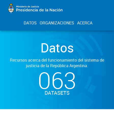
DATOS
ORGANIZACIONES
ACERCA
Datos
Recursos acerca del funcionamiento del sistema de
justicia de la República Argentina.
063
DATASETS