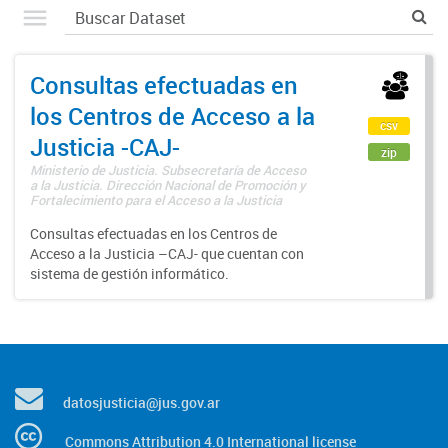
Consultas efectuadas en
los Centros de Acceso a la
csv
Justicia -CAJ-
zip
Ministerio de Justicia. Subsecretaría de Acceso
a la Justicia. Dirección Nacional de Promoción y
Fortalecimiento para el Acceso a la Justicia
Consultas efectuadas en los Centros de
Acceso a la Justicia –CAJ- que cuentan con
sistema de gestión informático.
datosjusticia@jus.gov.ar
Commons Attribution 4.0 International license