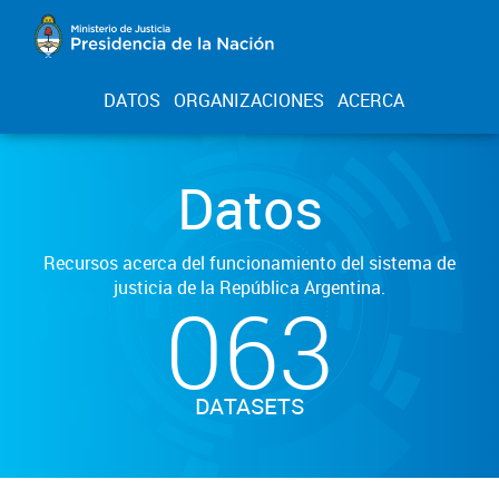
DATOS
ORGANIZACIONES
ACERCA
Datos
Recursos acerca del funcionamiento del sistema de
justicia de la República Argentina.
063
DATASETS