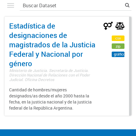
Estadística de
designaciones de
csv
magistrados de la Justicia
zip
Federal y Nacional por
gráfico
género
Ministerio de Justicia. Secretaría de Justicia.
Dirección Nacional de Relaciones con el Poder
Judicial. Oficina Decretos
Cantidad de hombres/mujeres
designados/as desde el año 2000 hasta la
fecha, en la justicia nacional y de la justicia
federal de la República Argentina.