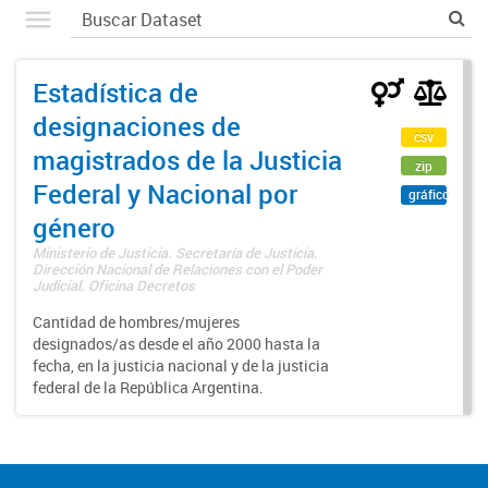
Estadística de
designaciones de
csv
magistrados de la Justicia
zip
Federal y Nacional por
gráfico
género
Ministerio de Justicia. Secretaría de Justicia.
Dirección Nacional de Relaciones con el Poder
Judicial. Oficina Decretos
Cantidad de hombres/mujeres
designados/as desde el año 2000 hasta la
fecha, en la justicia nacional y de la justicia
federal de la República Argentina.