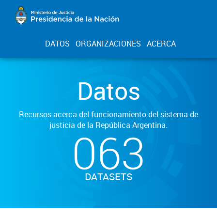
DATOS
ORGANIZACIONES
ACERCA
Datos
Recursos acerca del funcionamiento del sistema de
justicia de la República Argentina.
063
DATASETS