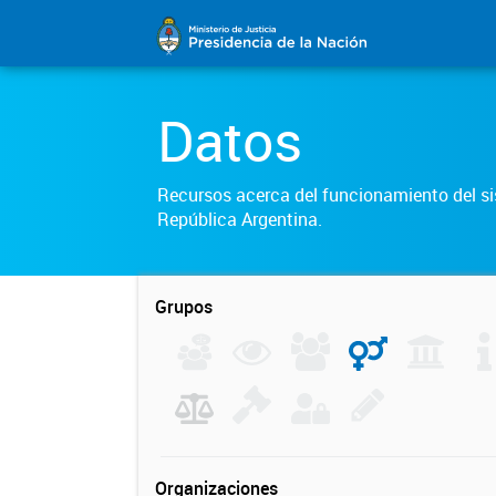
Datos
Recursos acerca del funcionamiento del sis
República Argentina.
Grupos
Organizaciones