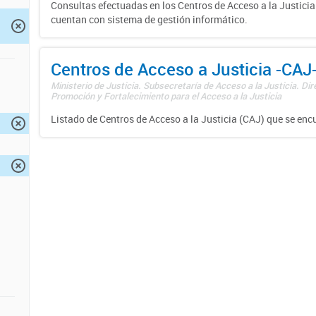
Consultas efectuadas en los Centros de Acceso a la Justici
cuentan con sistema de gestión informático.
Centros de Acceso a Justicia -CAJ
Ministerio de Justicia. Subsecretaría de Acceso a la Justicia. Di
Promoción y Fortalecimiento para el Acceso a la Justicia
Listado de Centros de Acceso a la Justicia (CAJ) que se enc