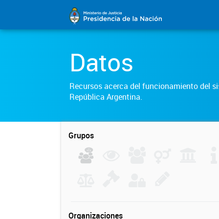
Datos
Recursos acerca del funcionamiento del sis
República Argentina.
Grupos
Organizaciones