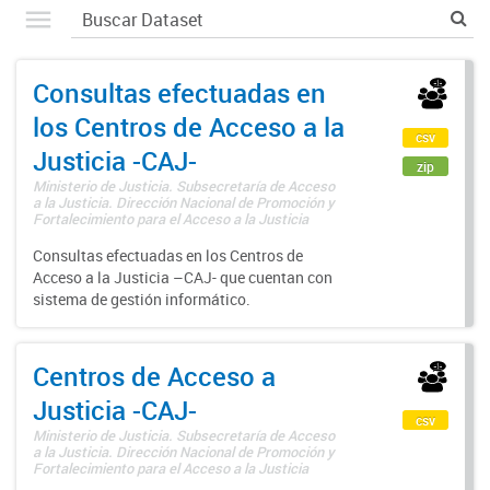
Consultas efectuadas en
los Centros de Acceso a la
csv
Justicia -CAJ-
zip
Ministerio de Justicia. Subsecretaría de Acceso
a la Justicia. Dirección Nacional de Promoción y
Fortalecimiento para el Acceso a la Justicia
Consultas efectuadas en los Centros de
Acceso a la Justicia –CAJ- que cuentan con
sistema de gestión informático.
Centros de Acceso a
Justicia -CAJ-
csv
Ministerio de Justicia. Subsecretaría de Acceso
a la Justicia. Dirección Nacional de Promoción y
Fortalecimiento para el Acceso a la Justicia