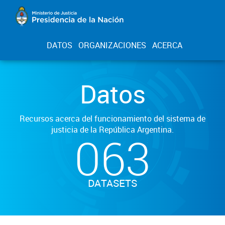
DATOS
ORGANIZACIONES
ACERCA
Datos
Recursos acerca del funcionamiento del sistema de
justicia de la República Argentina.
063
DATASETS