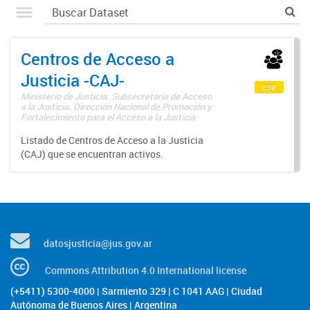
Centros de Acceso a
Justicia -CAJ-
csv
Ministerio de Justicia. Subsecretaría de Acceso
a la Justicia. Dirección Nacional de Promoción y
Fortalecimiento para el Acceso a la Justicia
Listado de Centros de Acceso a la Justicia
(CAJ) que se encuentran activos.
datosjusticia@jus.gov.ar
Commons Attribution 4.0 International license
(+5411) 5300-4000 | Sarmiento 329 | C 1041 AAG | Ciudad
Autónoma de Buenos Aires | Argentina