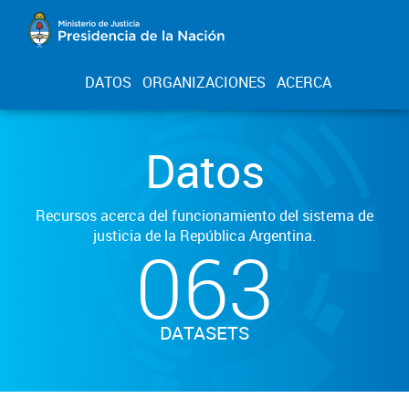
DATOS
ORGANIZACIONES
ACERCA
Datos
Recursos acerca del funcionamiento del sistema de
justicia de la República Argentina.
063
DATASETS