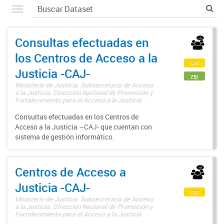
Consultas efectuadas en
los Centros de Acceso a la
csv
Justicia -CAJ-
zip
Ministerio de Justicia. Subsecretaría de Acceso
a la Justicia. Dirección Nacional de Promoción y
Fortalecimiento para el Acceso a la Justicia
Consultas efectuadas en los Centros de
Acceso a la Justicia –CAJ- que cuentan con
sistema de gestión informático.
Centros de Acceso a
Justicia -CAJ-
csv
Ministerio de Justicia. Subsecretaría de Acceso
a la Justicia. Dirección Nacional de Promoción y
Fortalecimiento para el Acceso a la Justicia