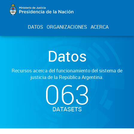
DATOS
ORGANIZACIONES
ACERCA
Datos
Recursos acerca del funcionamiento del sistema de
justicia de la República Argentina.
063
DATASETS