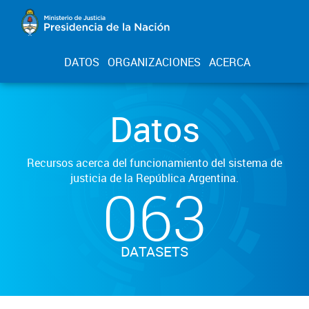
DATOS
ORGANIZACIONES
ACERCA
Datos
Recursos acerca del funcionamiento del sistema de
justicia de la República Argentina.
063
DATASETS