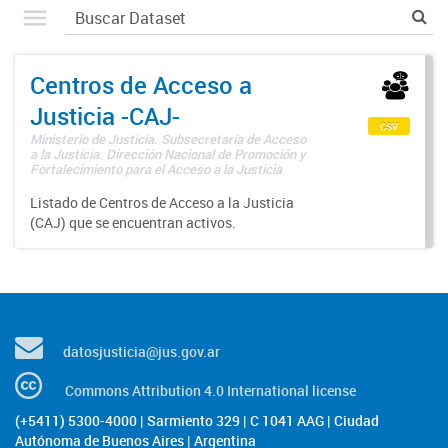
Centros de Acceso a
Justicia -CAJ-
csv
Ministerio de Justicia. Subsecretaría de Acceso
a la Justicia. Dirección Nacional de Promoción y
Fortalecimiento para el Acceso a la Justicia
Listado de Centros de Acceso a la Justicia
(CAJ) que se encuentran activos.
datosjusticia@jus.gov.ar
Commons Attribution 4.0 International license
(+5411) 5300-4000 | Sarmiento 329 | C 1041 AAG | Ciudad
Autónoma de Buenos Aires | Argentina