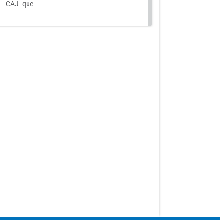
a –CAJ- que