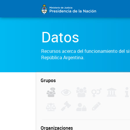
Datos
Recursos acerca del funcionamiento del sis
República Argentina.
Grupos
Organizaciones