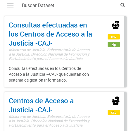
Consultas efectuadas en
los Centros de Acceso a la
csv
Justicia -CAJ-
zip
Ministerio de Justicia. Subsecretaría de Acceso
a la Justicia. Dirección Nacional de Promoción y
Fortalecimiento para el Acceso a la Justicia
Consultas efectuadas en los Centros de
Acceso a la Justicia –CAJ- que cuentan con
sistema de gestión informático.
Centros de Acceso a
Justicia -CAJ-
csv
Ministerio de Justicia. Subsecretaría de Acceso
a la Justicia. Dirección Nacional de Promoción y
Fortalecimiento para el Acceso a la Justicia