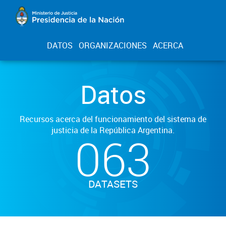
DATOS
ORGANIZACIONES
ACERCA
Datos
Recursos acerca del funcionamiento del sistema de
justicia de la República Argentina.
063
DATASETS