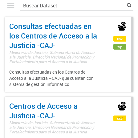
Consultas efectuadas en
los Centros de Acceso a la
csv
Justicia -CAJ-
zip
Ministerio de Justicia. Subsecretaría de Acceso
a la Justicia. Dirección Nacional de Promoción y
Fortalecimiento para el Acceso a la Justicia
Consultas efectuadas en los Centros de
Acceso a la Justicia –CAJ- que cuentan con
sistema de gestión informático.
Centros de Acceso a
Justicia -CAJ-
csv
Ministerio de Justicia. Subsecretaría de Acceso
a la Justicia. Dirección Nacional de Promoción y
Fortalecimiento para el Acceso a la Justicia