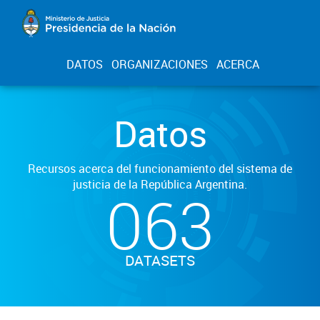
DATOS
ORGANIZACIONES
ACERCA
Datos
Recursos acerca del funcionamiento del sistema de
justicia de la República Argentina.
063
DATASETS