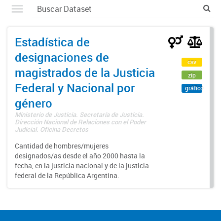
Estadística de
designaciones de
csv
magistrados de la Justicia
zip
Federal y Nacional por
gráfico
género
Ministerio de Justicia. Secretaría de Justicia.
Dirección Nacional de Relaciones con el Poder
Judicial. Oficina Decretos
Cantidad de hombres/mujeres
designados/as desde el año 2000 hasta la
fecha, en la justicia nacional y de la justicia
federal de la República Argentina.