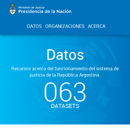
DATOS
ORGANIZACIONES
ACERCA
Datos
Recursos acerca del funcionamiento del sistema de
justicia de la República Argentina.
063
DATASETS