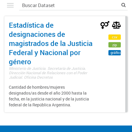
Estadística de
designaciones de
csv
magistrados de la Justicia
zip
Federal y Nacional por
gráfico
género
Ministerio de Justicia. Secretaría de Justicia.
Dirección Nacional de Relaciones con el Poder
Judicial. Oficina Decretos
Cantidad de hombres/mujeres
designados/as desde el año 2000 hasta la
fecha, en la justicia nacional y de la justicia
federal de la República Argentina.