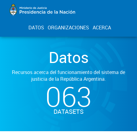
DATOS
ORGANIZACIONES
ACERCA
Datos
Recursos acerca del funcionamiento del sistema de
justicia de la República Argentina.
063
DATASETS