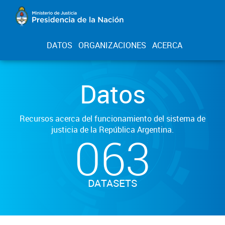
DATOS
ORGANIZACIONES
ACERCA
Datos
Recursos acerca del funcionamiento del sistema de
justicia de la República Argentina.
063
DATASETS