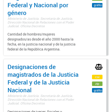
Federal y Nacional por
gráfico
género
Ministerio de Justicia. Secretaría de Justicia.
Dirección Nacional de Relaciones con el Poder
Judicial. Oficina Decretos
Cantidad de hombres/mujeres
designados/as desde el año 2000 hasta la
fecha, en la justicia nacional y de la justicia
federal de la República Argentina.
Designaciones de
magistrados de la Justicia
csv
Federal y de la Justicia
zip
Nacional
gráfico
Ministerio de Justicia. Secretaría de Justicia.
Dirección Nacional de Relaciones con el Poder
Judicial. Oficina Decretos
Designaciones de jueces, fiscales y