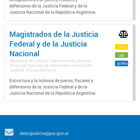
defensores de la Justicia Federal y de la
Justicia Nacional de la República Argentina.
Magistrados de la Justicia
Federal y de la Justicia
csv
Nacional
zip
Ministerio de Justicia. Secretaría de Justicia.
gráfico
Dirección Nacional de Relaciones con el Poder
Judicial. Oficina Decretos
Estructura y la nómina de jueces, fiscales y
defensores de la Justicia Federal y de la
Justicia Nacional de la República Argentina.
datosjusticia@jus.gov.ar