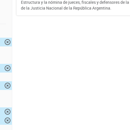
Estructura y la nómina de jueces, fiscales y defensores de la
de la Justicia Nacional de la República Argentina.