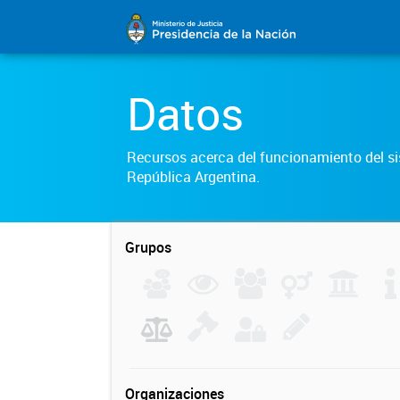
Datos
Recursos acerca del funcionamiento del sis
República Argentina.
Grupos
Organizaciones