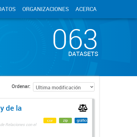
DATOS
ORGANIZACIONES
ACERCA
063
DATASETS
Ordenar
y de la
csv
zip
gráfico
 de Relaciones con el