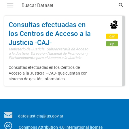
Consultas efectuadas en
los Centros de Acceso a la
csv
Justicia -CAJ-
zip
Ministerio de Justicia. Subsecretaría de Acceso
a la Justicia. Dirección Nacional de Promoción y
Fortalecimiento para el Acceso a la Justicia
Consultas efectuadas en los Centros de
Acceso a la Justicia –CAJ- que cuentan con
sistema de gestión informático.
datosjusticia@jus.gov.ar
Commons Attribution 4.0 International license