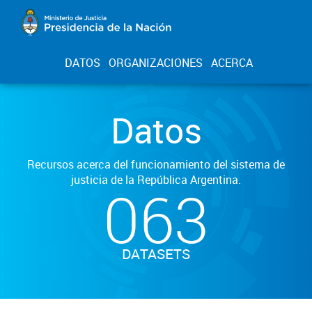
DATOS
ORGANIZACIONES
ACERCA
Datos
Recursos acerca del funcionamiento del sistema de
justicia de la República Argentina.
063
DATASETS