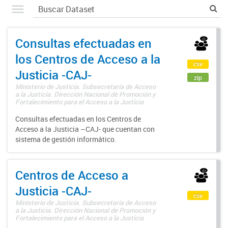
Consultas efectuadas en
los Centros de Acceso a la
csv
Justicia -CAJ-
zip
Ministerio de Justicia. Subsecretaría de Acceso
a la Justicia. Dirección Nacional de Promoción y
Fortalecimiento para el Acceso a la Justicia
Consultas efectuadas en los Centros de
Acceso a la Justicia –CAJ- que cuentan con
sistema de gestión informático.
Centros de Acceso a
Justicia -CAJ-
csv
Ministerio de Justicia. Subsecretaría de Acceso
a la Justicia. Dirección Nacional de Promoción y
Fortalecimiento para el Acceso a la Justicia