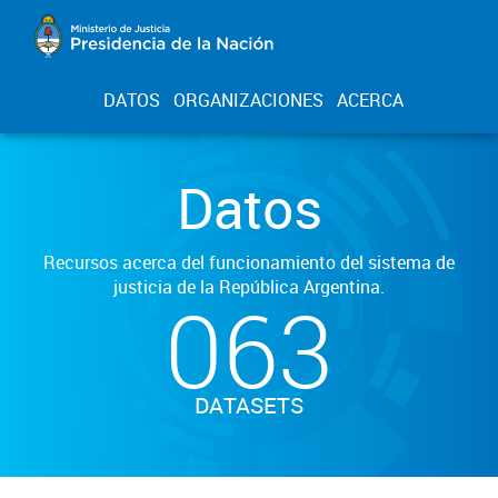
DATOS
ORGANIZACIONES
ACERCA
Datos
Recursos acerca del funcionamiento del sistema de
justicia de la República Argentina.
063
DATASETS