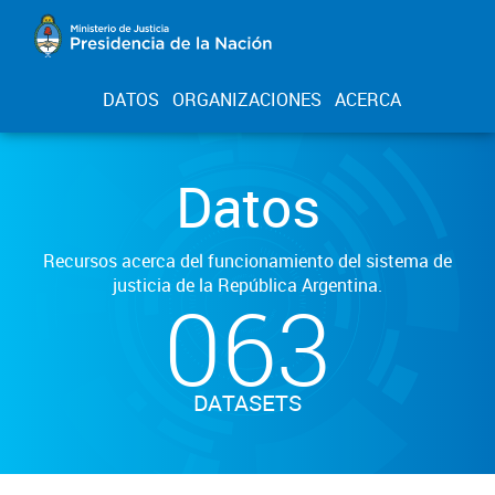
DATOS
ORGANIZACIONES
ACERCA
Datos
Recursos acerca del funcionamiento del sistema de
justicia de la República Argentina.
063
DATASETS