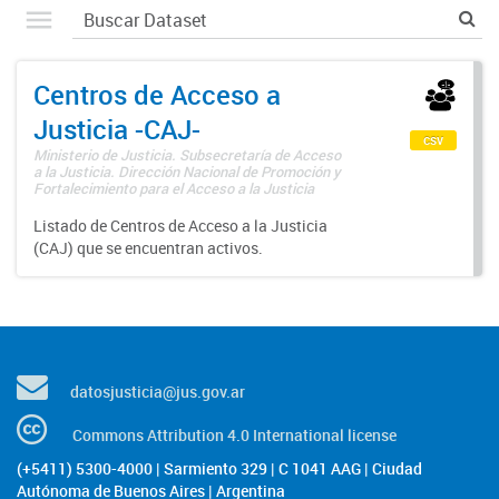
Centros de Acceso a
Justicia -CAJ-
csv
Ministerio de Justicia. Subsecretaría de Acceso
a la Justicia. Dirección Nacional de Promoción y
Fortalecimiento para el Acceso a la Justicia
Listado de Centros de Acceso a la Justicia
(CAJ) que se encuentran activos.
datosjusticia@jus.gov.ar
Commons Attribution 4.0 International license
(+5411) 5300-4000 | Sarmiento 329 | C 1041 AAG | Ciudad
Autónoma de Buenos Aires | Argentina