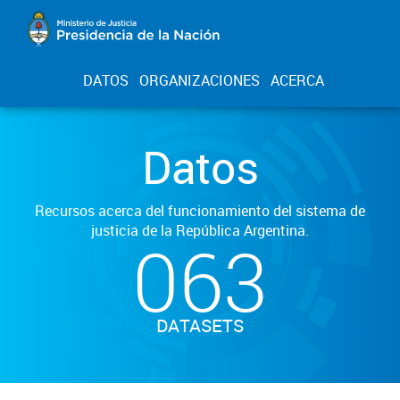
DATOS
ORGANIZACIONES
ACERCA
Datos
Recursos acerca del funcionamiento del sistema de
justicia de la República Argentina.
063
DATASETS