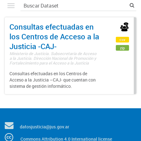
Consultas efectuadas en
los Centros de Acceso a la
csv
Justicia -CAJ-
zip
Ministerio de Justicia. Subsecretaría de Acceso
a la Justicia. Dirección Nacional de Promoción y
Fortalecimiento para el Acceso a la Justicia
Consultas efectuadas en los Centros de
Acceso a la Justicia –CAJ- que cuentan con
sistema de gestión informático.
datosjusticia@jus.gov.ar
Commons Attribution 4.0 International license