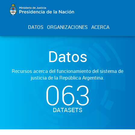
DATOS
ORGANIZACIONES
ACERCA
Datos
Recursos acerca del funcionamiento del sistema de
justicia de la República Argentina.
063
DATASETS