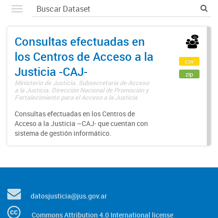
Consultas efectuadas en
los Centros de Acceso a la
csv
Justicia -CAJ-
zip
Ministerio de Justicia. Subsecretaría de Acceso
a la Justicia. Dirección Nacional de Promoción y
Fortalecimiento para el Acceso a la Justicia
Consultas efectuadas en los Centros de
Acceso a la Justicia –CAJ- que cuentan con
sistema de gestión informático.
datosjusticia@jus.gov.ar
Commons Attribution 4.0 International license