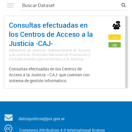
Consultas efectuadas en
los Centros de Acceso a la
csv
Justicia -CAJ-
zip
Ministerio de Justicia. Subsecretaría de Acceso
a la Justicia. Dirección Nacional de Promoción y
Fortalecimiento para el Acceso a la Justicia
Consultas efectuadas en los Centros de
Acceso a la Justicia –CAJ- que cuentan con
sistema de gestión informático.
datosjusticia@jus.gov.ar
Commons Attribution 4.0 International license