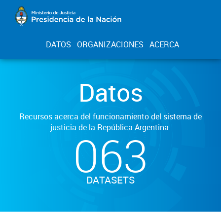
DATOS
ORGANIZACIONES
ACERCA
Datos
Recursos acerca del funcionamiento del sistema de
justicia de la República Argentina.
063
DATASETS