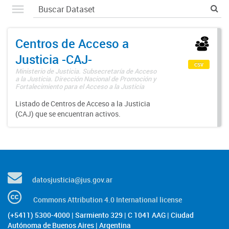
Centros de Acceso a
Justicia -CAJ-
csv
Ministerio de Justicia. Subsecretaría de Acceso
a la Justicia. Dirección Nacional de Promoción y
Fortalecimiento para el Acceso a la Justicia
Listado de Centros de Acceso a la Justicia
(CAJ) que se encuentran activos.
datosjusticia@jus.gov.ar
Commons Attribution 4.0 International license
(+5411) 5300-4000 | Sarmiento 329 | C 1041 AAG | Ciudad
Autónoma de Buenos Aires | Argentina