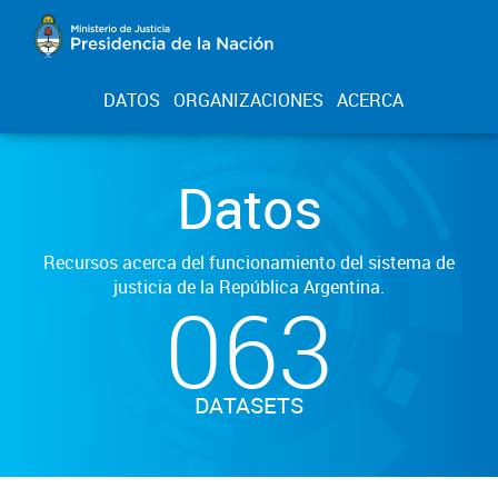
DATOS
ORGANIZACIONES
ACERCA
Datos
Recursos acerca del funcionamiento del sistema de
justicia de la República Argentina.
063
DATASETS