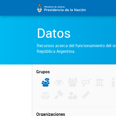
Datos
Recursos acerca del funcionamiento del sis
República Argentina.
Grupos
Organizaciones