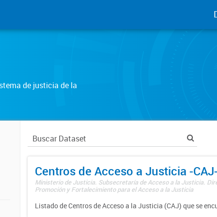
tema de justicia de la
Centros de Acceso a Justicia -CAJ
Ministerio de Justicia. Subsecretaría de Acceso a la Justicia. Di
Promoción y Fortalecimiento para el Acceso a la Justicia
Listado de Centros de Acceso a la Justicia (CAJ) que se enc