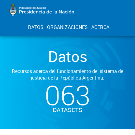
DATOS
ORGANIZACIONES
ACERCA
Datos
Recursos acerca del funcionamiento del sistema de
justicia de la República Argentina.
063
DATASETS