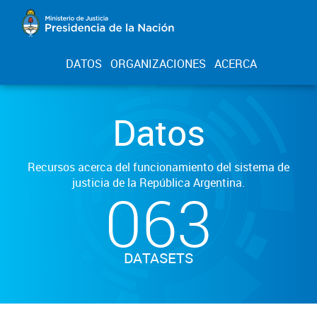
DATOS
ORGANIZACIONES
ACERCA
Datos
Recursos acerca del funcionamiento del sistema de
justicia de la República Argentina.
063
DATASETS