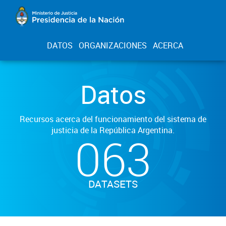
DATOS
ORGANIZACIONES
ACERCA
Datos
Recursos acerca del funcionamiento del sistema de
justicia de la República Argentina.
063
DATASETS