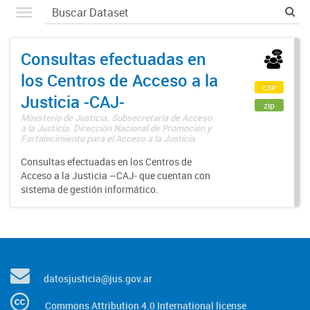
Consultas efectuadas en
los Centros de Acceso a la
csv
Justicia -CAJ-
zip
Ministerio de Justicia. Subsecretaría de Acceso
a la Justicia. Dirección Nacional de Promoción y
Fortalecimiento para el Acceso a la Justicia
Consultas efectuadas en los Centros de
Acceso a la Justicia –CAJ- que cuentan con
sistema de gestión informático.
datosjusticia@jus.gov.ar
Commons Attribution 4.0 International license