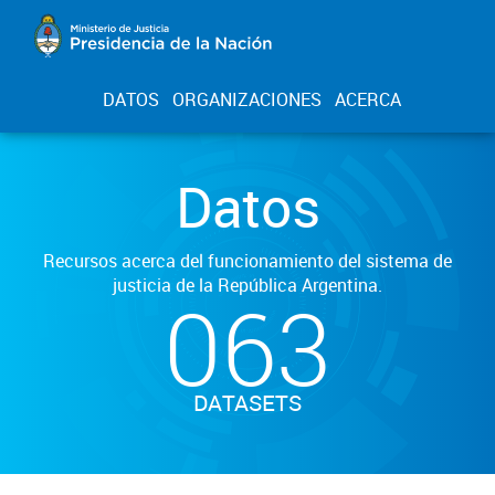
DATOS
ORGANIZACIONES
ACERCA
Datos
Recursos acerca del funcionamiento del sistema de
justicia de la República Argentina.
063
DATASETS