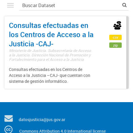
Consultas efectuadas en
los Centros de Acceso a la
csv
Justicia -CAJ-
zip
Ministerio de Justicia. Subsecretaría de Acceso
a la Justicia. Dirección Nacional de Promoción y
Fortalecimiento para el Acceso a la Justicia
Consultas efectuadas en los Centros de
Acceso a la Justicia –CAJ- que cuentan con
sistema de gestión informático.
datosjusticia@jus.gov.ar
Commons Attribution 4.0 International license