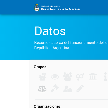
Datos
Recursos acerca del funcionamiento del sis
República Argentina.
Grupos
Organizaciones