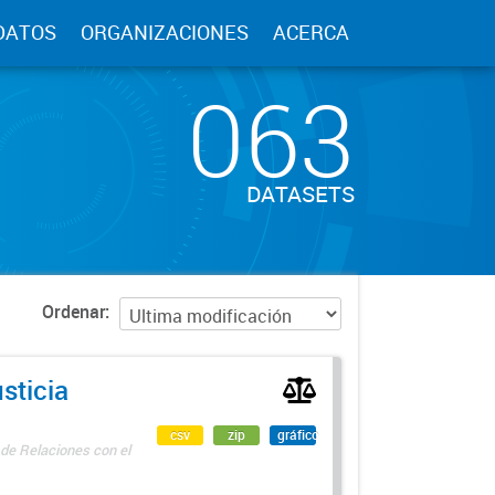
DATOS
ORGANIZACIONES
ACERCA
063
DATASETS
Ordenar
sticia
csv
zip
gráfico
 de Relaciones con el