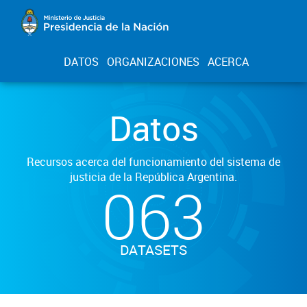
DATOS
ORGANIZACIONES
ACERCA
Datos
Recursos acerca del funcionamiento del sistema de
justicia de la República Argentina.
063
DATASETS