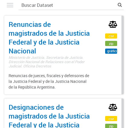
Renuncias de
magistrados de la Justicia
csv
Federal y de la Justicia
zip
Nacional
gráfico
Ministerio de Justicia. Secretaría de Justicia.
Dirección Nacional de Relaciones con el Poder
Judicial. Oficina Decretos
Renuncias de jueces, fiscales y defensores de
la Justicia Federal y de la Justicia Nacional
de la República Argentina.
Designaciones de
magistrados de la Justicia
csv
Federal y de la Justicia
zip