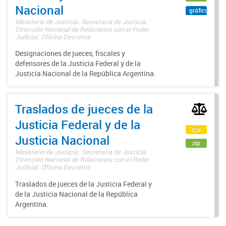
Nacional
gráfico
Ministerio de Justicia. Secretaría de Justicia.
Dirección Nacional de Relaciones con el Poder
Judicial. Oficina Decretos
Designaciones de jueces, fiscales y
defensores de la Justicia Federal y de la
Justicia Nacional de la República Argentina.
Traslados de jueces de la
Justicia Federal y de la
csv
Justicia Nacional
zip
Ministerio de Justicia. Secretaría de Justicia.
Dirección Nacional de Relaciones con el Poder
Judicial. Oficina Decretos
Traslados de jueces de la Justicia Federal y
de la Justicia Nacional de la República
Argentina.