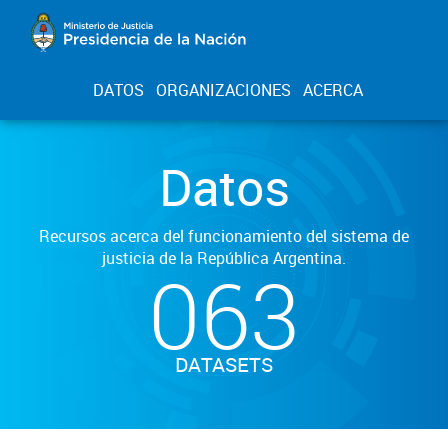
DATOS
ORGANIZACIONES
ACERCA
Datos
Recursos acerca del funcionamiento del sistema de
justicia de la República Argentina.
063
DATASETS