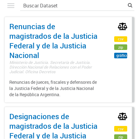
Renuncias de
magistrados de la Justicia
csv
Federal y de la Justicia
zip
Nacional
gráfico
Ministerio de Justicia. Secretaría de Justicia.
Dirección Nacional de Relaciones con el Poder
Judicial. Oficina Decretos
Renuncias de jueces, fiscales y defensores de
la Justicia Federal y de la Justicia Nacional
de la República Argentina.
Designaciones de
magistrados de la Justicia
csv
Federal y de la Justicia
zip