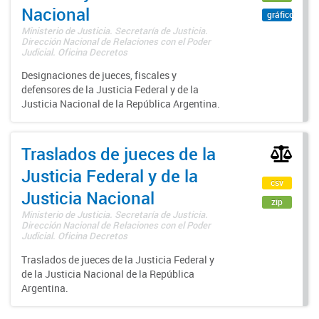
Nacional
gráfico
Ministerio de Justicia. Secretaría de Justicia.
Dirección Nacional de Relaciones con el Poder
Judicial. Oficina Decretos
Designaciones de jueces, fiscales y
defensores de la Justicia Federal y de la
Justicia Nacional de la República Argentina.
Traslados de jueces de la
Justicia Federal y de la
csv
Justicia Nacional
zip
Ministerio de Justicia. Secretaría de Justicia.
Dirección Nacional de Relaciones con el Poder
Judicial. Oficina Decretos
Traslados de jueces de la Justicia Federal y
de la Justicia Nacional de la República
Argentina.