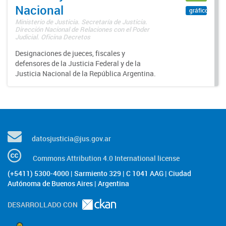
Nacional
gráfico
Ministerio de Justicia. Secretaría de Justicia.
Dirección Nacional de Relaciones con el Poder
Judicial. Oficina Decretos
Designaciones de jueces, fiscales y
defensores de la Justicia Federal y de la
Justicia Nacional de la República Argentina.
datosjusticia@jus.gov.ar
Commons Attribution 4.0 International license
(+5411) 5300-4000 | Sarmiento 329 | C 1041 AAG | Ciudad
Autónoma de Buenos Aires | Argentina
DESARROLLADO CON