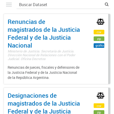
Renuncias de
magistrados de la Justicia
csv
Federal y de la Justicia
zip
Nacional
gráfico
Ministerio de Justicia. Secretaría de Justicia.
Dirección Nacional de Relaciones con el Poder
Judicial. Oficina Decretos
Renuncias de jueces, fiscales y defensores de
la Justicia Federal y de la Justicia Nacional
de la República Argentina.
Designaciones de
magistrados de la Justicia
csv
Federal y de la Justicia
zip