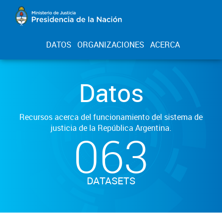
DATOS
ORGANIZACIONES
ACERCA
Datos
Recursos acerca del funcionamiento del sistema de
justicia de la República Argentina.
063
DATASETS