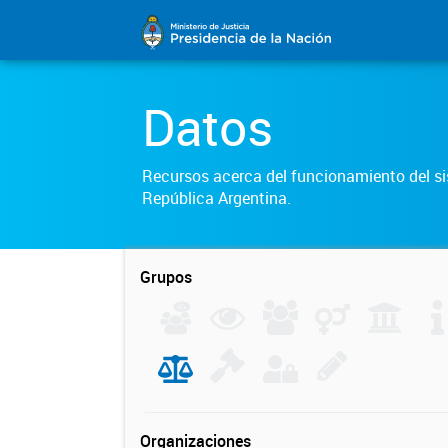
Datos
Recursos acerca del funcionamiento del sis
República Argentina.
Grupos
Organizaciones