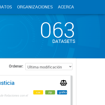
DATOS
ORGANIZACIONES
ACERCA
063
DATASETS
Ordenar
sticia
csv
zip
gráfico
 de Relaciones con el