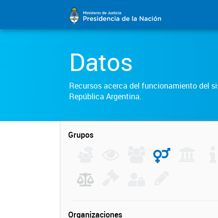
Datos
Recursos acerca del funcionamiento del sis
República Argentina.
Grupos
Organizaciones