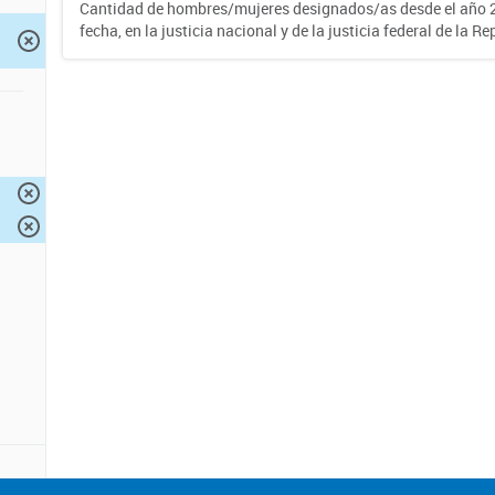
Cantidad de hombres/mujeres designados/as desde el año 2
fecha, en la justicia nacional y de la justicia federal de la R