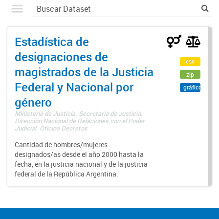
Estadística de
designaciones de
csv
magistrados de la Justicia
zip
Federal y Nacional por
gráfico
género
Ministerio de Justicia. Secretaría de Justicia.
Dirección Nacional de Relaciones con el Poder
Judicial. Oficina Decretos
Cantidad de hombres/mujeres
designados/as desde el año 2000 hasta la
fecha, en la justicia nacional y de la justicia
federal de la República Argentina.