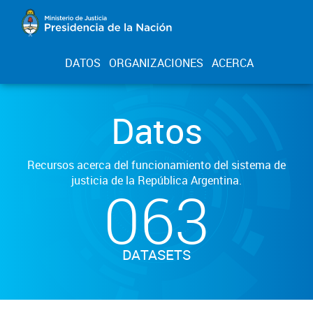
DATOS
ORGANIZACIONES
ACERCA
Datos
Recursos acerca del funcionamiento del sistema de
justicia de la República Argentina.
063
DATASETS